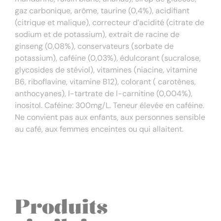
gaz carbonique, arôme, taurine (0,4%), acidifiant
(citrique et malique), correcteur d’acidité (citrate de
sodium et de potassium), extrait de racine de
ginseng (0,08%), conservateurs (sorbate de
potassium), caféine (0,03%), édulcorant (sucralose,
glycosides de stéviol), vitamines (niacine, vitamine
B6, riboflavine, vitamine B12), colorant ( carotènes,
anthocyanes), l-tartrate de l-carnitine (0,004%),
inositol. Caféine: 300mg/L. Teneur élevée en caféine.
Ne convient pas aux enfants, aux personnes sensible
au café, aux femmes enceintes ou qui allaitent.
Produits