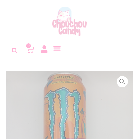
Panneau de gestion des cookies
0