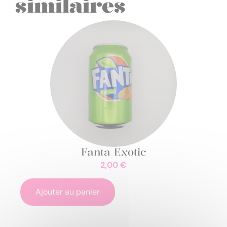
similaires
Fanta Exotic
2,00
€
Ajouter au panier