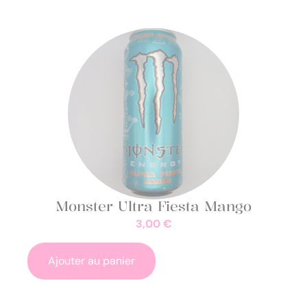
Monster Ultra Fiesta Mango
3,00
€
Ajouter au panier