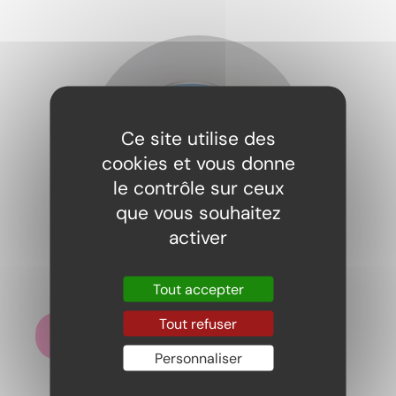
Ce site utilise des
cookies et vous donne
le contrôle sur ceux
que vous souhaitez
activer
Fanta Grapefruit Pineapple
2,20
€
Tout accepter
Tout refuser
Ajouter au panier
Personnaliser