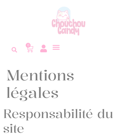
Panneau de gestion des cookies
0
Mentions
légales
Responsabilité du
site