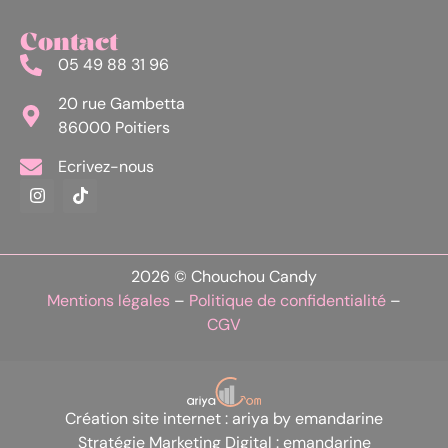
Contact
05 49 88 31 96
20 rue Gambetta
86000 Poitiers
Ecrivez-nous
2026 © Chouchou Candy
Mentions légales
–
Politique de confidentialité
–
CGV
Création site internet : ariya by emandarine
Stratégie Marketing Digital : emandarine