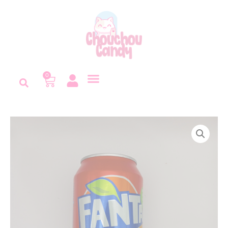
Panneau de gestion des cookies
0