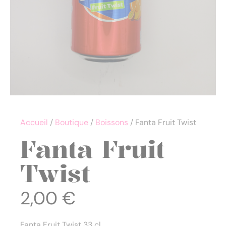
Accueil
/
Boutique
/
Boissons
/ Fanta Fruit Twist
Fanta Fruit
Twist
2,00
€
Fanta Fruit Twist 33 cl