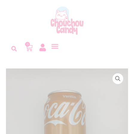
Panneau de gestion des cookies
0