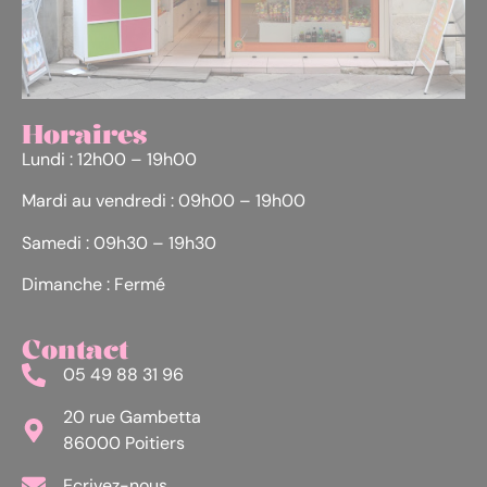
Horaires
Lundi : 12h00 – 19h00
Mardi au vendredi : 09h00 – 19h00
Samedi : 09h30 – 19h30
Dimanche : Fermé
Contact
05 49 88 31 96
20 rue Gambetta
86000 Poitiers
Ecrivez-nous