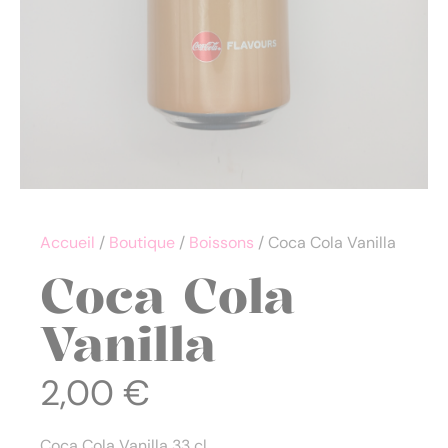
Accueil
/
Boutique
/
Boissons
/ Coca Cola Vanilla
Coca Cola
Vanilla
2,00
€
Coca Cola Vanilla 33 cl