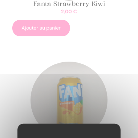
Fanta Strawberry Kiwi
2,00
€
Ajouter au panier