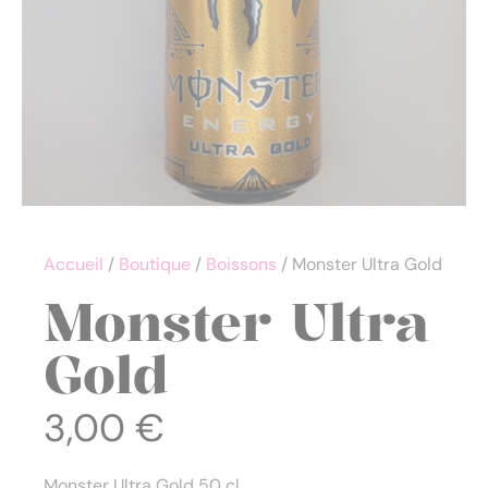
Accueil
/
Boutique
/
Boissons
/ Monster Ultra Gold
Monster Ultra
Gold
3,00
€
Monster Ultra Gold 50 cl