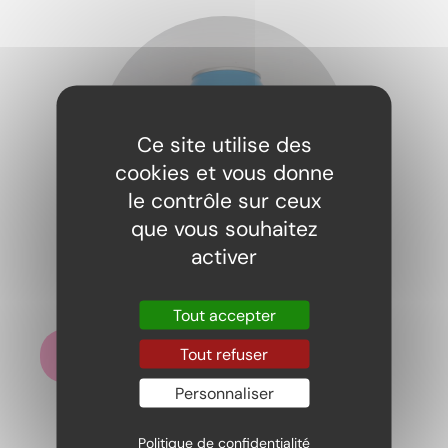
Ce site utilise des
cookies et vous donne
le contrôle sur ceux
que vous souhaitez
activer
Fanta Berry
2,20
€
Tout accepter
Tout refuser
Ajouter au panier
Personnaliser
Politique de confidentialité