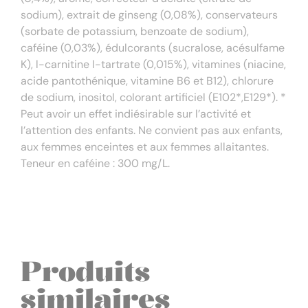
sodium), extrait de ginseng (0,08%), conservateurs
(sorbate de potassium, benzoate de sodium),
caféine (0,03%), édulcorants (sucralose, acésulfame
K), l-carnitine l-tartrate (0,015%), vitamines (niacine,
acide pantothénique, vitamine B6 et B12), chlorure
de sodium, inositol, colorant artificiel (E102*,E129*). *
Peut avoir un effet indiésirable sur l’activité et
l’attention des enfants. Ne convient pas aux enfants,
aux femmes enceintes et aux femmes allaitantes.
Teneur en caféine : 300 mg/L.
Produits
similaires