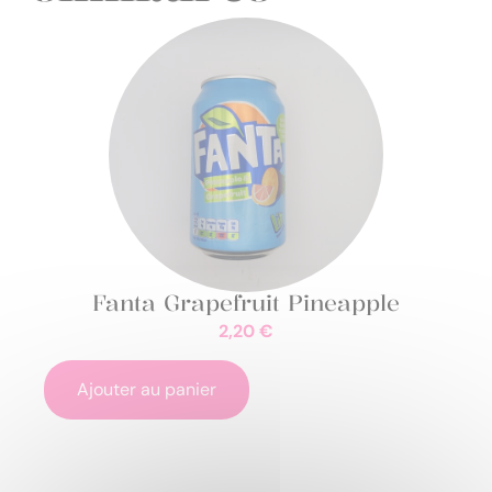
Fanta Grapefruit Pineapple
2,20
€
Ajouter au panier