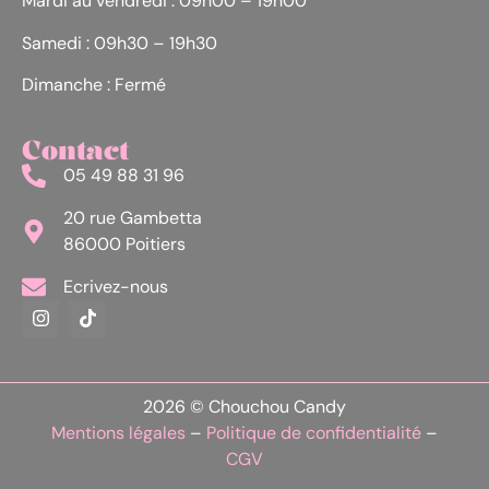
Mardi au vendredi : 09h00 – 19h00
Samedi : 09h30 – 19h30
Dimanche : Fermé
Contact
05 49 88 31 96
20 rue Gambetta
86000 Poitiers
Ecrivez-nous
2026 © Chouchou Candy
Mentions légales
–
Politique de confidentialité
–
CGV