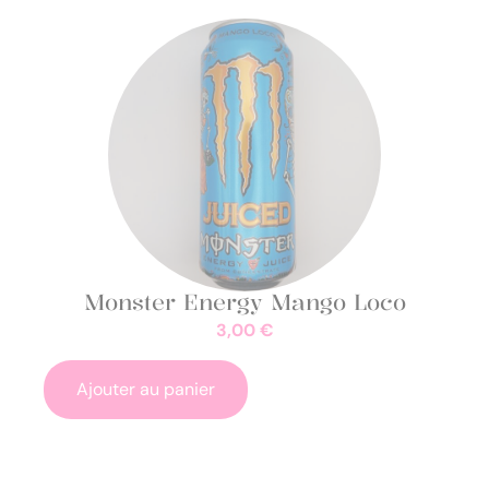
Monster Energy Mango Loco
3,00
€
Ajouter au panier