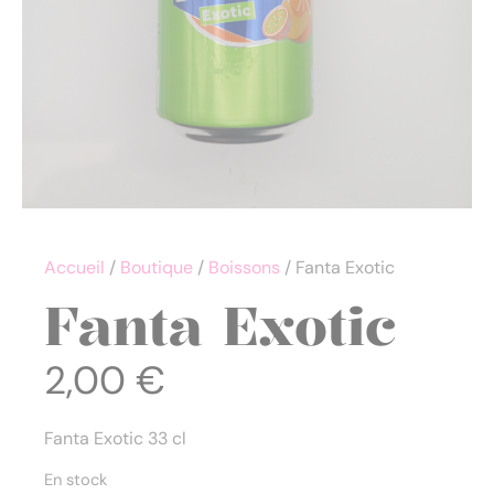
Accueil
/
Boutique
/
Boissons
/ Fanta Exotic
Fanta Exotic
2,00
€
Fanta Exotic 33 cl
En stock