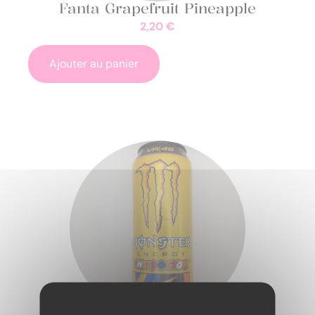
Fanta Grapefruit Pineapple
2,20
€
Ajouter au panier