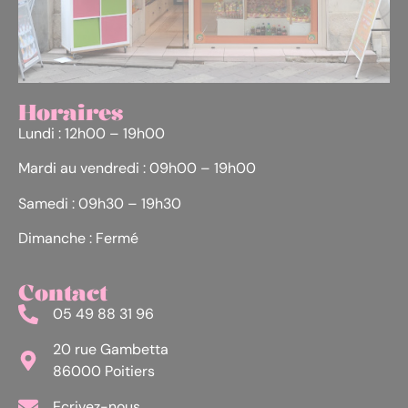
Horaires
Lundi : 12h00 – 19h00
Mardi au vendredi : 09h00 – 19h00
Samedi : 09h30 – 19h30
Dimanche : Fermé
Contact
05 49 88 31 96
20 rue Gambetta
86000 Poitiers
Ecrivez-nous