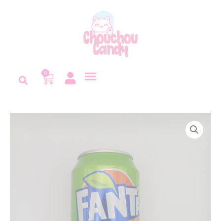
Panneau de gestion des cookies
0