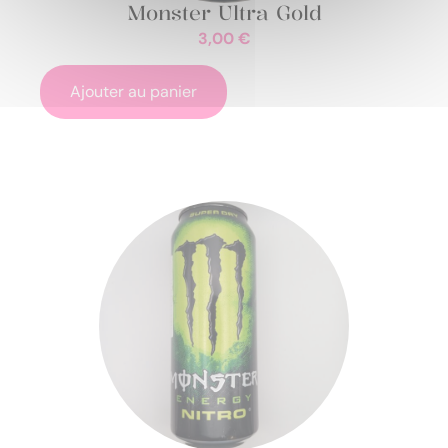
Monster Ultra Gold
3,00
€
Ajouter au panier