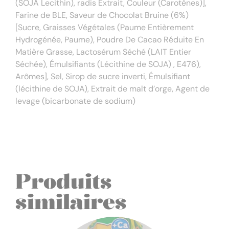
(SOJA Lecithin), radis Extrait, Couleur (Carotènes)],
Farine de BLE, Saveur de Chocolat Bruine (6%)
[Sucre, Graisses Végétales (Paume Entièrement
Hydrogénée, Paume), Poudre De Cacao Réduite En
Matière Grasse, Lactosérum Séché (LAIT Entier
Séchée), Émulsifiants (Lécithine de SOJA) , E476),
Arômes], Sel, Sirop de sucre inverti, Émulsifiant
(lécithine de SOJA), Extrait de malt d’orge, Agent de
levage (bicarbonate de sodium)
Produits
similaires