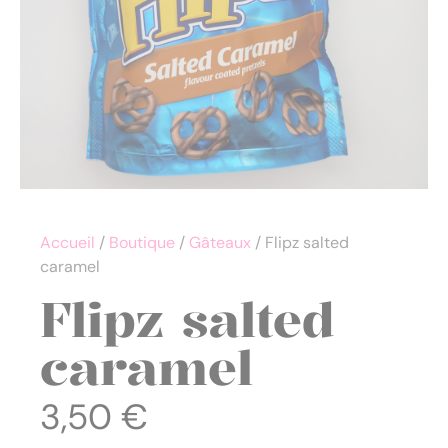
Accueil
/
Boutique
/
Gâteaux
/ Flipz salted
caramel
Flipz salted
caramel
3,50
€