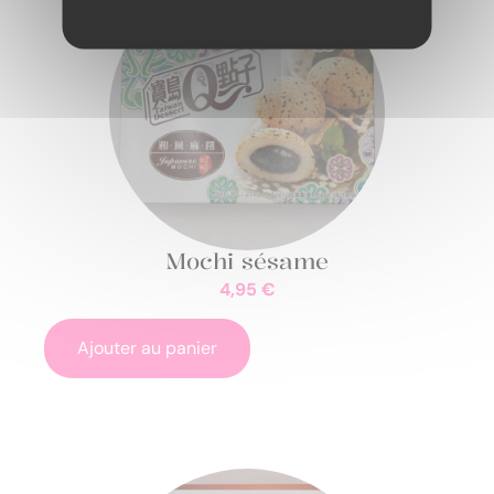
Mochi sésame
4,95
€
Ajouter au panier