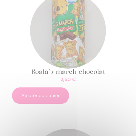
Koala’s march chocolat
2,50
€
Ajouter au panier