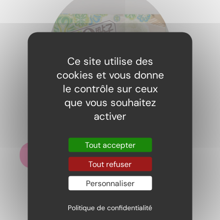
Ce site utilise des
cookies et vous donne
le contrôle sur ceux
que vous souhaitez
activer
Mochi thé vert
4,95
€
Tout accepter
Ajouter au panier
Tout refuser
Personnaliser
Politique de confidentialité