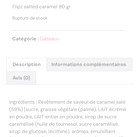
Flipz salted caramel 90 gr
Rupture de stock
Catégorie :
Gâteaux
Description
Informations complémentaires
Avis (0)
Description
Ingrédients : Revêtement de saveur de caramel salé
(59%) [sucre, graisse végétale (palme), LAIT écrémé
en poudre, LAIT entier en poudre, sirop de sucre
caramélisé (huile de tournesol, sucre caramélisé,
sirop de glucose, lécithine), arômes, émulsifiant