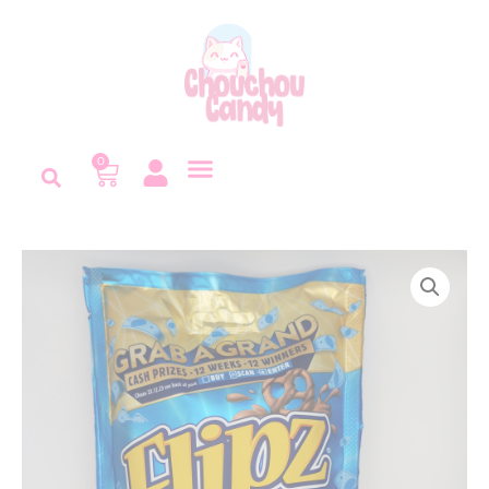
Panneau de gestion des cookies
0