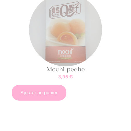
Mochi peche
3,95
€
Ajouter au panier