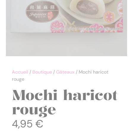
Accueil
/
Boutique
/
Gâteaux
/ Mochi haricot
rouge
Mochi haricot
rouge
4,95
€