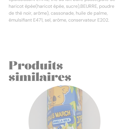
haricot épée(haricot épée, sucre),BEURRE, poudre
de thé noir, arôme), cassonade, huile de palme,
émulsifiant E471, sel, arôme, conservateur E202.
Produits
similaires