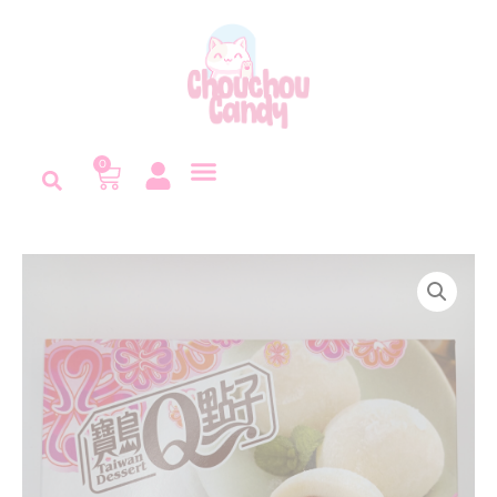
Panneau de gestion des cookies
0