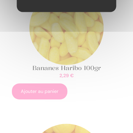
Bananes Haribo 100gr
2,29
€
Ajouter au panier