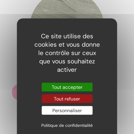
Ce site utilise des
cookies et vous donne
le contrôle sur ceux
que vous souhaitez
Bandos ceinture pomme 100gr
activer
2,19
€
Tout accepter
Ajouter au panier
Tout refuser
Personnaliser
Politique de confidentialité