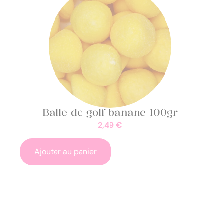
Balle de golf banane 100gr
2,49
€
Ajouter au panier