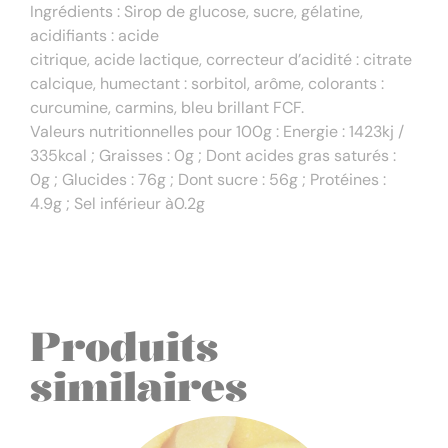
Ingrédients : Sirop de glucose, sucre, gélatine,
acidifiants : acide
citrique, acide lactique, correcteur d’acidité : citrate
calcique, humectant : sorbitol, arôme, colorants :
curcumine, carmins, bleu brillant FCF.
Valeurs nutritionnelles pour 100g : Energie : 1423kj /
335kcal ; Graisses : 0g ; Dont acides gras saturés :
0g ; Glucides : 76g ; Dont sucre : 56g ; Protéines :
4.9g ; Sel inférieur à0.2g
Produits
similaires