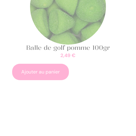
Balle de golf pomme 100gr
2,49
€
Ajouter au panier