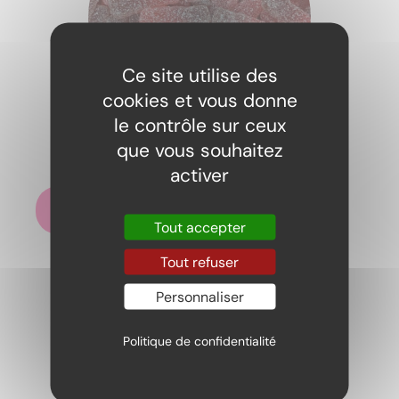
Ce site utilise des
cookies et vous donne
le contrôle sur ceux
Cherry cola fizz 100gr
que vous souhaitez
2,19
€
activer
Ajouter au panier
Tout accepter
Tout refuser
Personnaliser
Politique de confidentialité