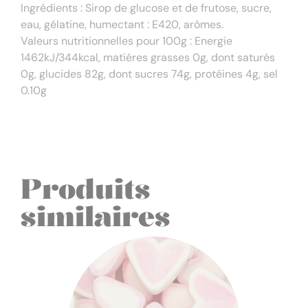
Ingrédients : Sirop de glucose et de frutose, sucre,
eau, gélatine, humectant : E420, arômes.
Valeurs nutritionnelles pour 100g : Energie
1462kJ/344kcal, matiéres grasses 0g, dont saturés
0g, glucides 82g, dont sucres 74g, protéines 4g, sel
0.10g
Produits
similaires