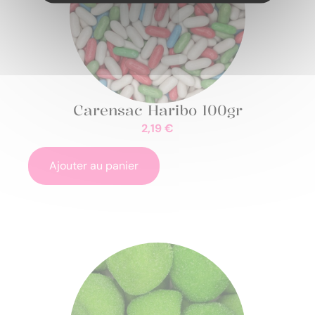
Carensac Haribo 100gr
2,19
€
Ajouter au panier