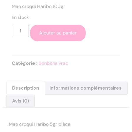
Mao croqui Haribo 100gr
En stock
Ajouter au panier
Catégorie :
Bonbons vrac
Description
Informations complémentaires
Avis (0)
Description
Mao croqui Haribo 5gr pièce