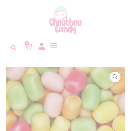
Panneau de gestion des cookies
0