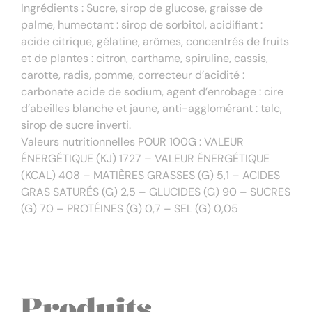
Ingrédients : Sucre, sirop de glucose, graisse de
palme, humectant : sirop de sorbitol, acidifiant :
acide citrique, gélatine, arômes, concentrés de fruits
et de plantes : citron, carthame, spiruline, cassis,
carotte, radis, pomme, correcteur d’acidité :
carbonate acide de sodium, agent d’enrobage : cire
d’abeilles blanche et jaune, anti-agglomérant : talc,
sirop de sucre inverti.
Valeurs nutritionnelles POUR 100G : VALEUR
ÉNERGÉTIQUE (KJ) 1727 – VALEUR ÉNERGÉTIQUE
(KCAL) 408 – MATIÈRES GRASSES (G) 5,1 – ACIDES
GRAS SATURÉS (G) 2,5 – GLUCIDES (G) 90 – SUCRES
(G) 70 – PROTÉINES (G) 0,7 – SEL (G) 0,05
Produits