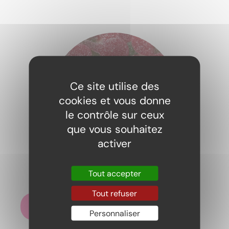
Ce site utilise des
cookies et vous donne
le contrôle sur ceux
que vous souhaitez
activer
Cherry pik Haribo 100gr
Tout accepter
2,29
€
Tout refuser
Ajouter au panier
Personnaliser