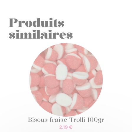
Produits
similaires
Bisous fraise Trolli 100gr
2,19
€