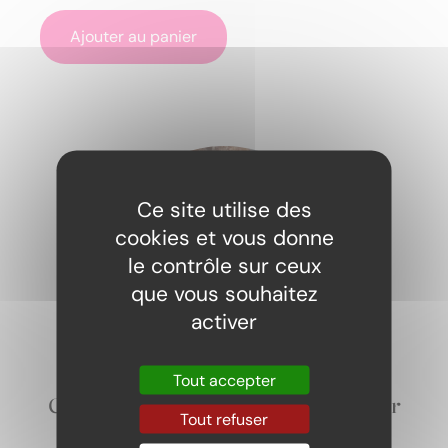
Ajouter au panier
Ce site utilise des
cookies et vous donne
le contrôle sur ceux
que vous souhaitez
activer
Tout accepter
Cacahuètes nues feuilletées 100gr
Tout refuser
2,99
€