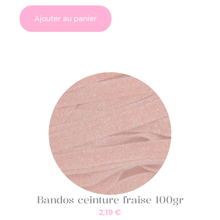
Ajouter au panier
Bandos ceinture fraise 100gr
2,19
€