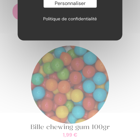
Personnaliser
Ajouter au panier
Politique de confidentialité
Bille chewing gum 100gr
1,99
€