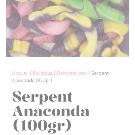
Accueil
/
Boutique
/
Bonbons vrac
/ Serpent
Anaconda (100gr)
Serpent
Anaconda
(100gr)