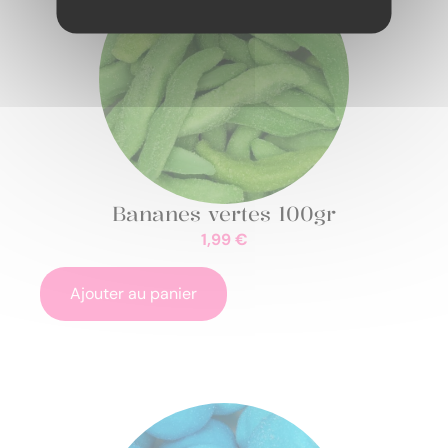
Bananes vertes 100gr
1,99
€
Ajouter au panier