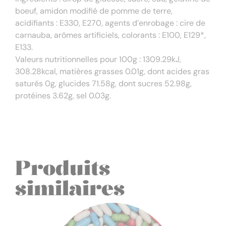
boeuf, amidon modifié de pomme de terre,
acidifiants : E330, E270, agents d’enrobage : cire de
carnauba, arômes artificiels, colorants : E100, E129*,
E133.
Valeurs nutritionnelles pour 100g : 1309.29kJ,
308.28kcal, matières grasses 0.01g, dont acides gras
saturés 0g, glucides 71.58g, dont sucres 52.98g,
protéines 3.62g, sel 0.03g.
Produits
similaires