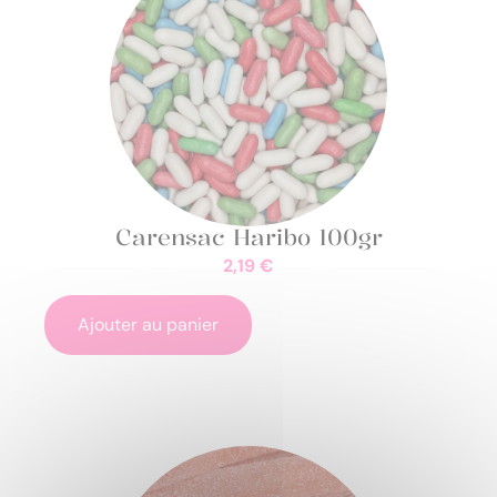
Carensac Haribo 100gr
2,19
€
Ajouter au panier