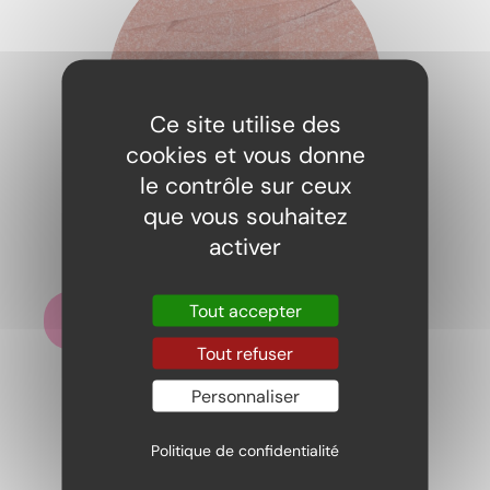
Ce site utilise des
cookies et vous donne
le contrôle sur ceux
que vous souhaitez
Bandos ceinture fraise 100gr
activer
2,19
€
Tout accepter
Ajouter au panier
Tout refuser
Personnaliser
Politique de confidentialité