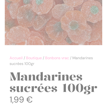
Accueil
/
Boutique
/
Bonbons vrac
/ Mandarines
sucrées 100gr
Mandarines
sucrées 100gr
1,99
€