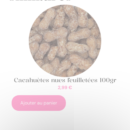
Cacahuètes nues feuilletées 100gr
2,99
€
Ajouter au panier