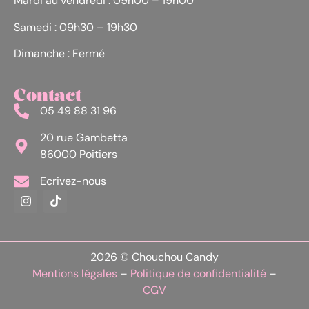
Mardi au vendredi : 09h00 – 19h00
Samedi : 09h30 – 19h30
Dimanche : Fermé
Contact
05 49 88 31 96
20 rue Gambetta
86000 Poitiers
Ecrivez-nous
2026 © Chouchou Candy
Mentions légales
–
Politique de confidentialité
–
CGV