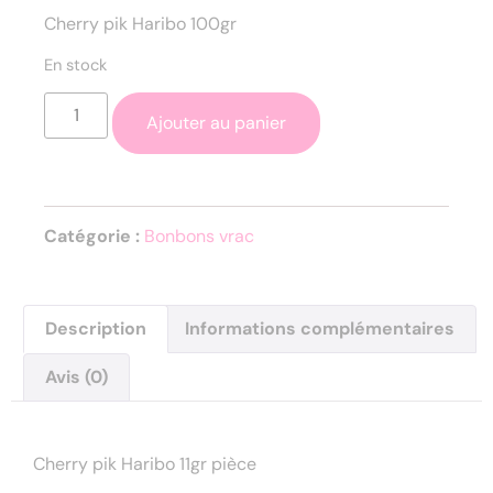
Cherry pik Haribo 100gr
En stock
Ajouter au panier
Catégorie :
Bonbons vrac
Description
Informations complémentaires
Avis (0)
Description
Cherry pik Haribo 11gr pièce