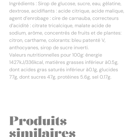
Ingrédients : Sirop de glucose, sucre, eau, gélatine,
dextrose, acidifiants : acide citrique, acide malique,
agent d’enrobage : cire de carnauba, correcteurs
d’acidité : citrate tricalcique, malate acide de
sodium, arôme, concentrés de fruits et de plantes:
citron, carthame, colorants: bleu patenté V,
anthocyanes, sirop de sucre inverti.
Valeurs nutritionnelles pour 100g: énergie
1427kJ/336kcal, matières grasses inférieur à0.5g,
dont acides gras saturés inférieur à0.1g, glucides
77g, dont sucres 47g, protéines 5.6g, sel 0.17g.
Produits
similaires