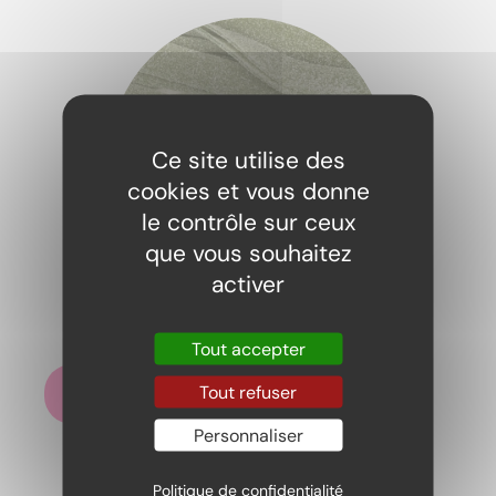
Ce site utilise des
cookies et vous donne
le contrôle sur ceux
que vous souhaitez
activer
Bandos ceinture pomme 100gr
2,19
€
Tout accepter
Tout refuser
Ajouter au panier
Personnaliser
Politique de confidentialité