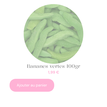
Bananes vertes 100gr
1,99
€
Ajouter au panier