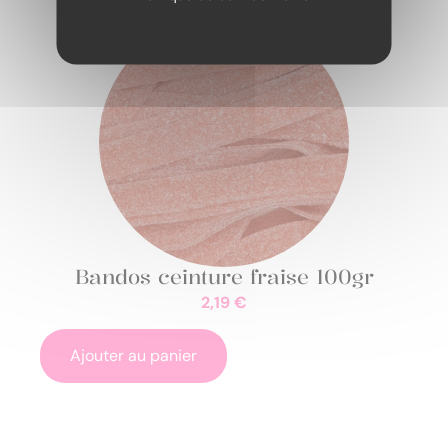
Bandos ceinture fraise 100gr
2,19
€
Ajouter au panier