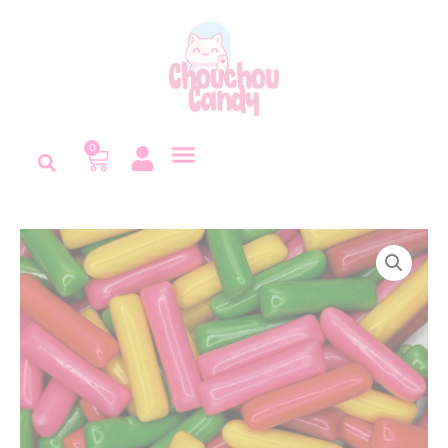
Panneau de gestion des cookies
0