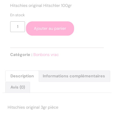
Hitschies original Hitschler 100gr
En stock
Ajouter au panier
Catégorie :
Bonbons vrac
Description
Informations complémentaires
Avis (0)
Description
Hitschies original 3gr pièce