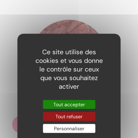
Ce site utilise des
cookies et vous donne
le contrôle sur ceux
que vous souhaitez
activer
Brique fraise fizz 100gr
Tout accepter
2,29
€
Tout refuser
Ajouter au panier
Personnaliser