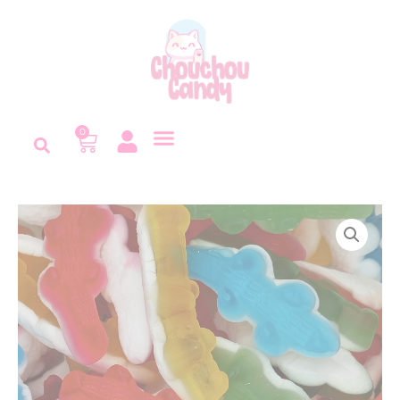
Panneau de gestion des cookies
0