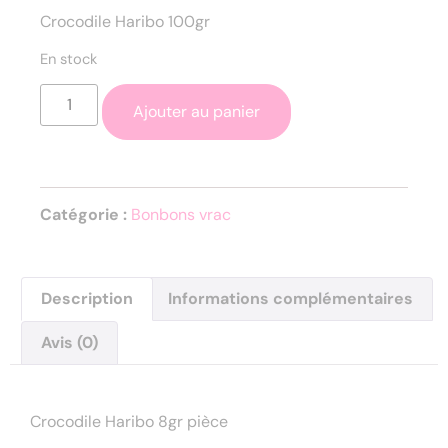
Crocodile Haribo 100gr
En stock
Ajouter au panier
Catégorie :
Bonbons vrac
Description
Informations complémentaires
Avis (0)
Description
Crocodile Haribo 8gr pièce