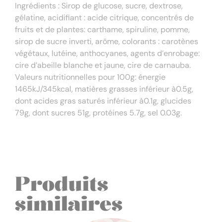
Ingrédients : Sirop de glucose, sucre, dextrose,
gélatine, acidifiant : acide citrique, concentrés de
fruits et de plantes: carthame, spiruline, pomme,
sirop de sucre inverti, arôme, colorants : carotènes
végétaux, lutéine, anthocyanes, agents d’enrobage:
cire d’abeille blanche et jaune, cire de carnauba.
Valeurs nutritionnelles pour 100g: énergie
1465kJ/345kcal, matières grasses inférieur à0.5g,
dont acides gras saturés inférieur à0.1g, glucides
79g, dont sucres 51g, protéines 5.7g, sel 0.03g.
Produits
similaires