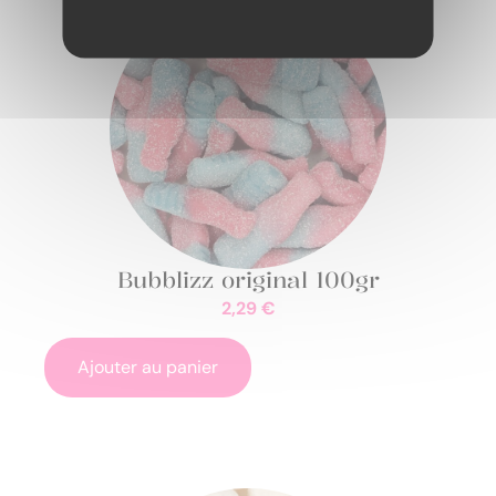
Bubblizz original 100gr
2,29
€
Ajouter au panier