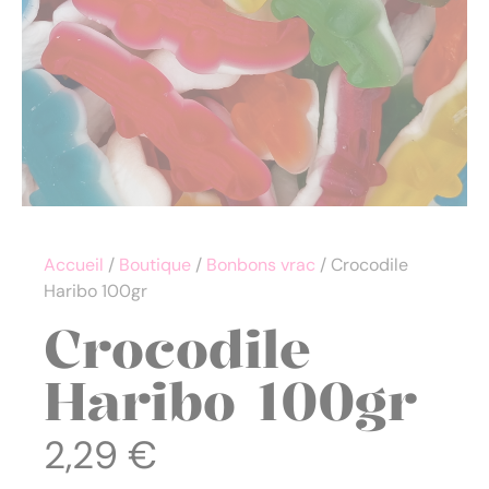
Accueil
/
Boutique
/
Bonbons vrac
/ Crocodile
Haribo 100gr
Crocodile
Haribo 100gr
2,29
€