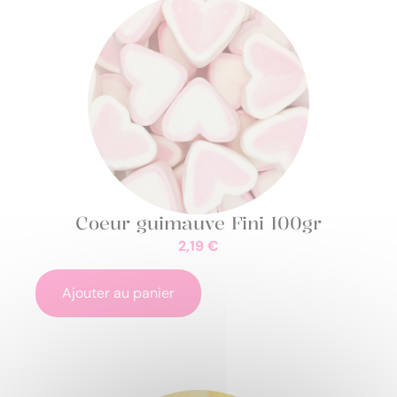
Coeur guimauve Fini 100gr
2,19
€
Ajouter au panier