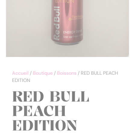
Accueil
/
Boutique
/
Boissons
/ RED BULL PEACH
EDITION
RED BULL
PEACH
EDITION