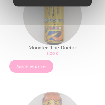
Monster The Doctor
3,00
€
Ajouter au panier