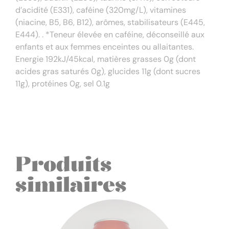
d’acidité (E331), caféine (320mg/L), vitamines
(niacine, B5, B6, B12), arômes, stabilisateurs (E445,
E444). . *Teneur élevée en caféine, déconseillé aux
enfants et aux femmes enceintes ou allaitantes.
Energie 192kJ/45kcal, matières grasses 0g (dont
acides gras saturés 0g), glucides 11g (dont sucres
11g), protéines 0g, sel 0.1g
Produits
similaires