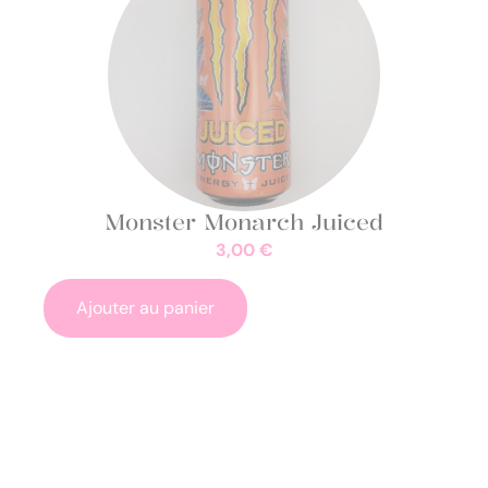
Monster Monarch Juiced
3,00
€
Ajouter au panier