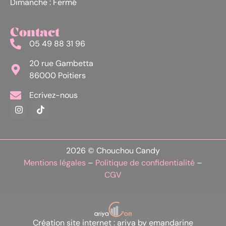
Dimanche : Fermé
Contact
05 49 88 31 96
20 rue Gambetta
86000 Poitiers
Ecrivez-nous
2026 © Chouchou Candy
Mentions légales
–
Politique de confidentialité
–
CGV
Création site internet : ariya by emandarine