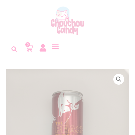
Panneau de gestion des cookies
0