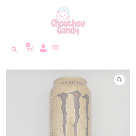
Panneau de gestion des cookies
0