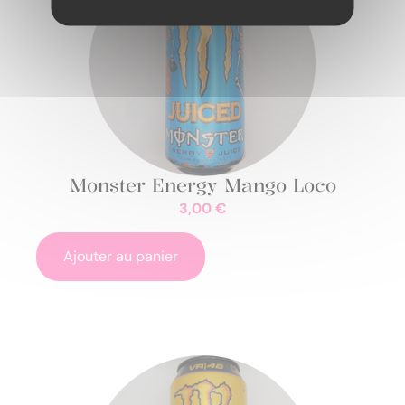
Monster Energy Mango Loco
3,00
€
Ajouter au panier