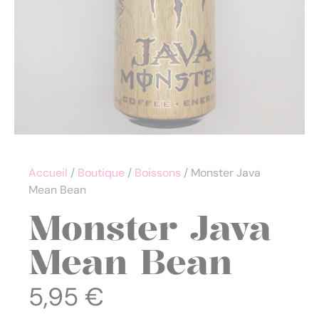
Accueil
/
Boutique
/
Boissons
/ Monster Java
Mean Bean
Monster Java
Mean Bean
5,95
€