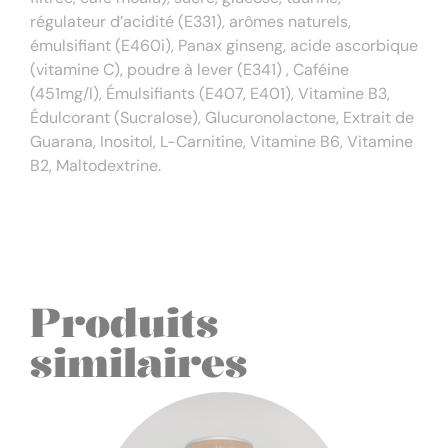
régulateur d’acidité (E331), arômes naturels,
émulsifiant (E460i), Panax ginseng, acide ascorbique
(vitamine C), poudre à lever (E341) , Caféine
(451mg/l), Émulsifiants (E407, E401), Vitamine B3,
Édulcorant (Sucralose), Glucuronolactone, Extrait de
Guarana, Inositol, L-Carnitine, Vitamine B6, Vitamine
B2, Maltodextrine.
Produits
similaires