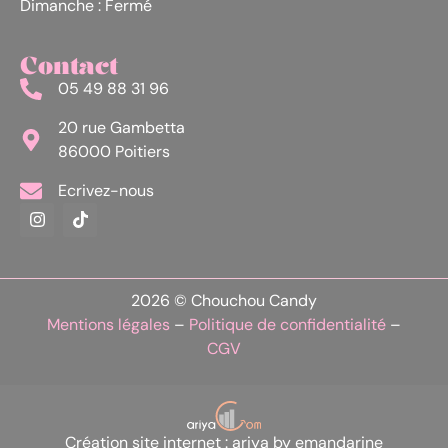
Dimanche : Fermé
Contact
05 49 88 31 96
20 rue Gambetta
86000 Poitiers
Ecrivez-nous
2026 © Chouchou Candy
Mentions légales
–
Politique de confidentialité
–
CGV
Création site internet : ariya by emandarine