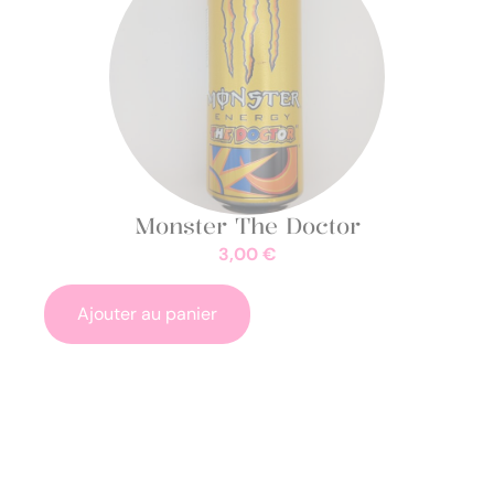
Monster The Doctor
3,00
€
Ajouter au panier