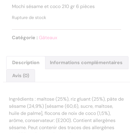
Mochi sésame et coco 210 gr 6 pièces
Rupture de stock
Catégorie :
Gâteaux
Description
Informations complémentaires
Avis (0)
Description
Ingrédients : maltose (25%), riz gluant (25%), pâte de
sésame (24,9%) [sésame (60,6), sucre, maltose,
huile de palme], flocons de noix de coco (1,5%),
arôme, conservateur: (E200). Contient allergènes
sésame. Peut contenir des traces des allergènes