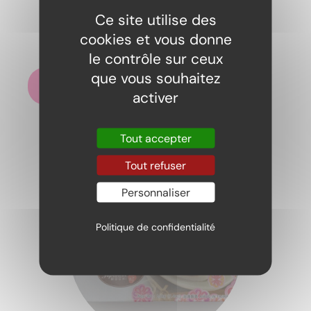
Ce site utilise des
Pocky cookie and cream
cookies et vous donne
3,00
€
le contrôle sur ceux
que vous souhaitez
Ajouter au panier
activer
Tout accepter
Tout refuser
Personnaliser
Politique de confidentialité