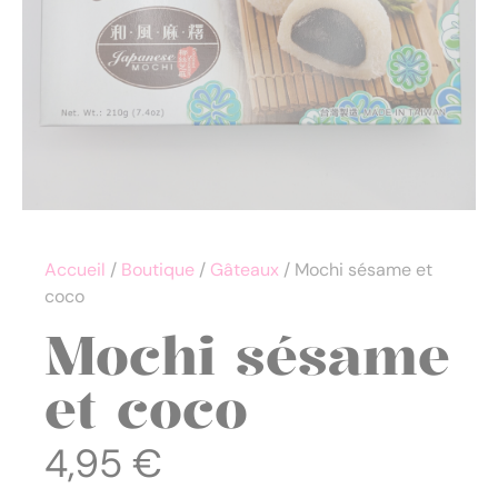
Accueil
/
Boutique
/
Gâteaux
/ Mochi sésame et
coco
Mochi sésame
et coco
4,95
€