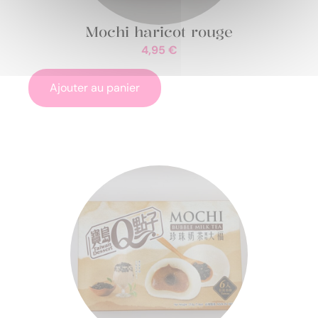
Mochi haricot rouge
4,95
€
Ajouter au panier