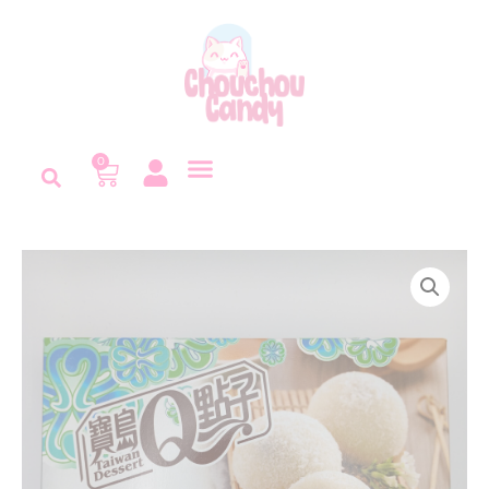
Panneau de gestion des cookies
0