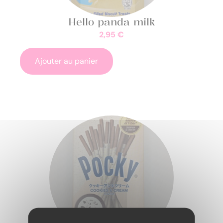
Hello panda milk
2,95
€
Ajouter au panier