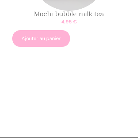
Mochi bubble milk tea
4,95
€
Ajouter au panier