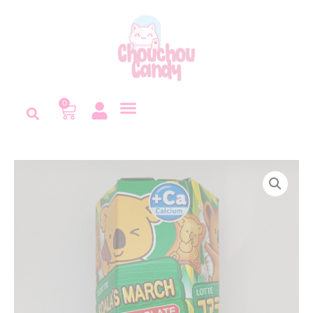
Panneau de gestion des cookies
0