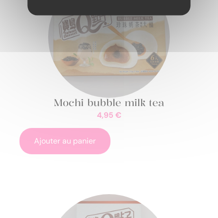
Mochi bubble milk tea
4,95
€
Ajouter au panier