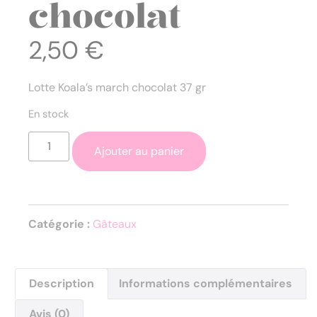
chocolat
2,50
€
Lotte Koala’s march chocolat 37 gr
En stock
Ajouter au panier
Catégorie :
Gâteaux
Description
Informations complémentaires
Avis (0)