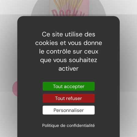
Ce site utilise des
cookies et vous donne
le contrôle sur ceux
que vous souhaitez
Pocky fraise
activer
3,00
€
Tout accepter
Ajouter au panier
Tout refuser
Personnaliser
Politique de confidentialité