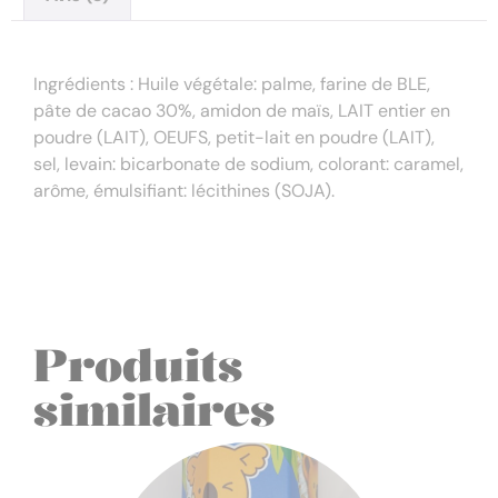
Description
Ingrédients : Huile végétale: palme, farine de BLE,
pâte de cacao 30%, amidon de maïs, LAIT entier en
poudre (LAIT), OEUFS, petit-lait en poudre (LAIT),
sel, levain: bicarbonate de sodium, colorant: caramel,
arôme, émulsifiant: lécithines (SOJA).
Produits
similaires