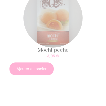
Mochi peche
3,95
€
Ajouter au panier