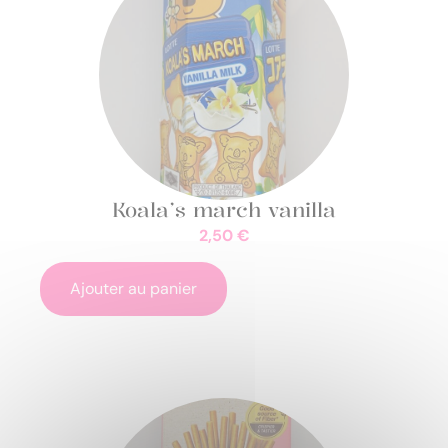
Koala’s march vanilla
2,50
€
Ajouter au panier