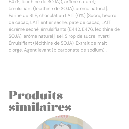
E476, lécithine de SOJA)), arôme naturel),
émulsifiant (lécithine de SOJA), arôme naturel],
Farine de BLE, chocolat au LAIT (6%) [Sucre, beurre
de cacao, LAIT entier séché, pâte de cacao, LAIT
écrémé séché, émulsifiants (E442, E476, lécithine de
SOJA), arôme naturel], sel, Sirop de sucre inverti,
Émulsifiant (lécithine de SOJA), Extrait de malt
d’orge, Agent levant (bicarbonate de sodium) .
Produits
similaires