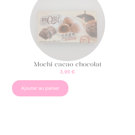
Mochi cacao chocolat
3,95
€
Ajouter au panier