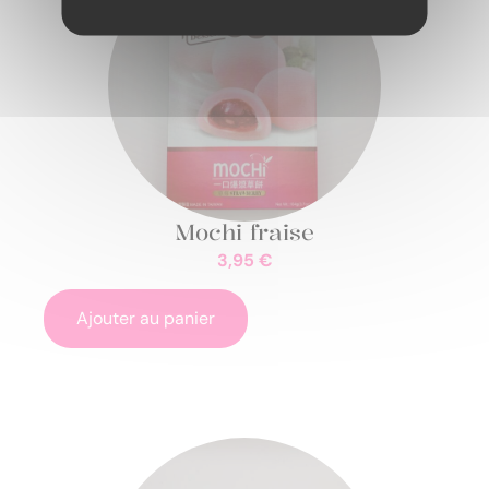
Mochi fraise
3,95
€
Ajouter au panier