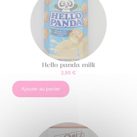
Hello panda milk
2,95
€
Ajouter au panier