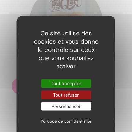
Ce site utilise des
cookies et vous donne
le contrôle sur ceux
que vous souhaitez
Mochi peche
activer
3,95
€
Tout accepter
Ajouter au panier
Tout refuser
Personnaliser
Politique de confidentialité