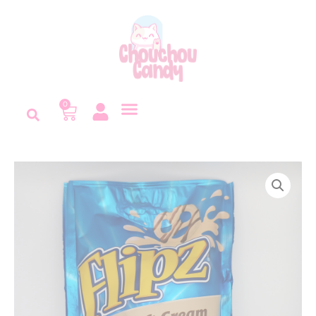
Panneau de gestion des cookies
0