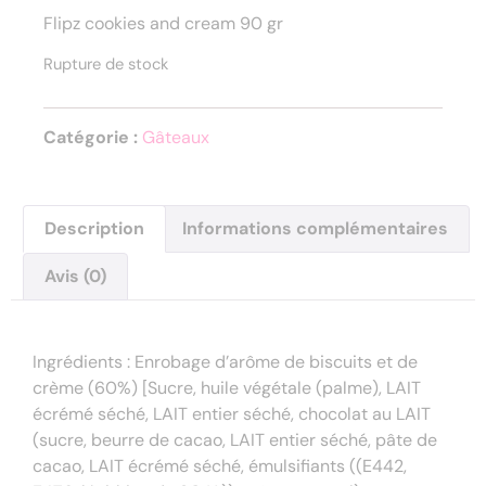
Flipz cookies and cream 90 gr
Rupture de stock
Catégorie :
Gâteaux
Description
Informations complémentaires
Avis (0)
Description
Ingrédients : Enrobage d’arôme de biscuits et de
crème (60%) [Sucre, huile végétale (palme), LAIT
écrémé séché, LAIT entier séché, chocolat au LAIT
(sucre, beurre de cacao, LAIT entier séché, pâte de
cacao, LAIT écrémé séché, émulsifiants ((E442,