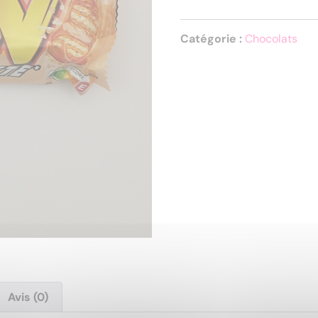
Catégorie :
Chocolats
Avis (0)