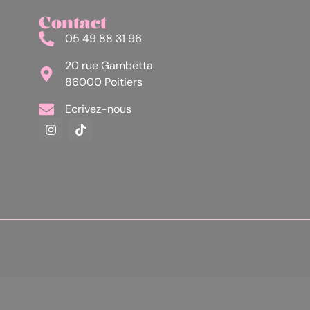
Contact
05 49 88 31 96
20 rue Gambetta
86000 Poitiers
Ecrivez-nous