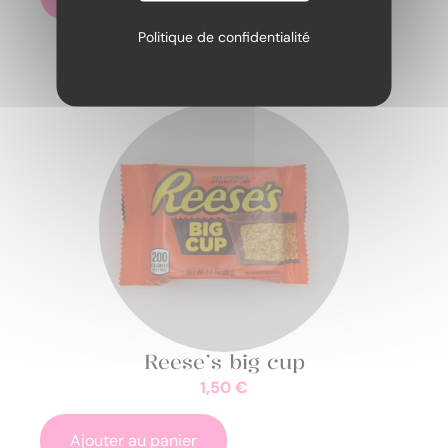
Politique de confidentialité
Reese’s big cup
1,50
€
Ajouter au panier