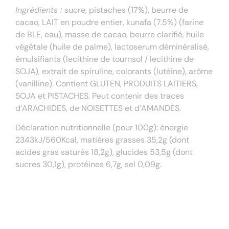
Ingrédients :
sucre, pistaches (17%), beurre de
cacao, LAIT en poudre entier, kunafa (7.5%) (farine
de BLE, eau), masse de cacao, beurre clarifié, huile
végétale (huile de palme), lactoserum déminéralisé,
émulsifiants (lecithine de tournsol / lecithine de
SOJA), extrait de spiruline, colorants (lutéine), arôme
(vanilline). Contient GLUTEN, PRODUITS LAITIERS,
SOJA et PISTACHES. Peut contenir des traces
d’ARACHIDES, de NOISETTES et d’AMANDES.
Déclaration nutritionnelle (pour 100g): énergie
2343kJ/560Kcal, matières grasses 35,2g (dont
acides gras saturés 18,2g), glucides 53,5g (dont
sucres 30,1g), protéines 6,7g, sel 0,09g.