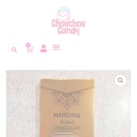
Panneau de gestion des cookies
0