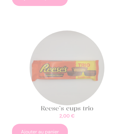
Reese’s cups trio
2,00
€
Ajouter au panier