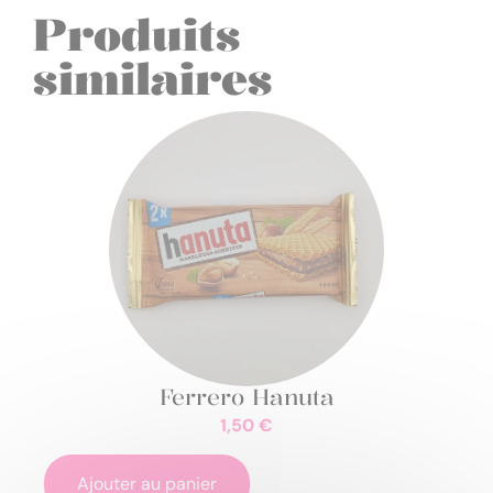
Produits
similaires
Ferrero Hanuta
1,50
€
Ajouter au panier