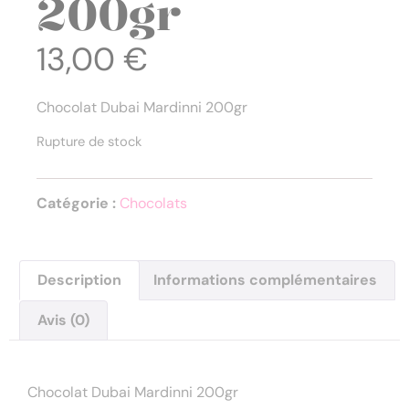
200gr
13,00
€
Chocolat Dubai Mardinni 200gr
Rupture de stock
Catégorie :
Chocolats
Description
Informations complémentaires
Avis (0)
Description
Chocolat Dubai Mardinni 200gr