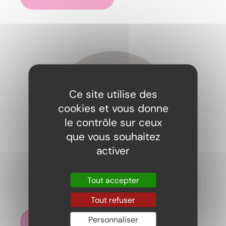
Ce site utilise des
cookies et vous donne
le contrôle sur ceux
que vous souhaitez
activer
Tout accepter
Hershey’s cookies and cream
1,50
€
Tout refuser
Personnaliser
Ajouter au panier