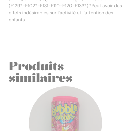
(E129*-E102*-E131-E110-E120-E133*).*Peut avoir des
effets indésirables sur l’activité et l’attention des
enfants.
Produits
similaires