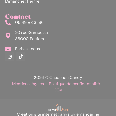
Dimanche : Fermé
Contact
05 49 88 31 96
20 rue Gambetta
86000 Poitiers
Ecrivez-nous
2026 © Chouchou Candy
Mentions légales
–
Politique de confidentialité
–
CGV
Création site internet : ariya by emandarine