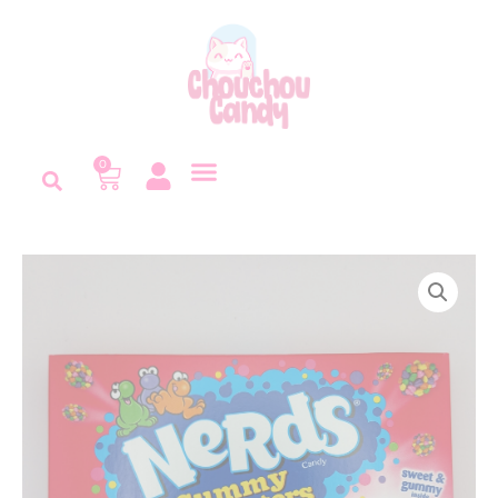
Panneau de gestion des cookies
0