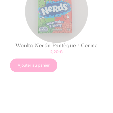
Wonka Nerds Pastèque / Cerise
2,20
€
Ajouter au panier