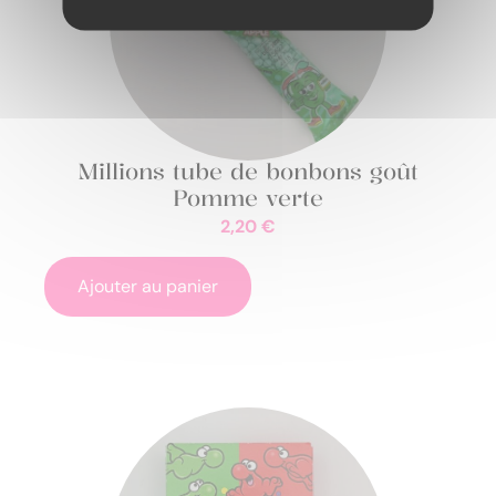
Millions tube de bonbons goût
Pomme verte
2,20
€
Ajouter au panier