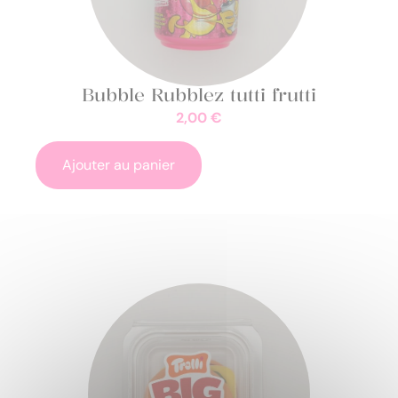
Bubble Rubblez tutti frutti
2,00
€
Ajouter au panier