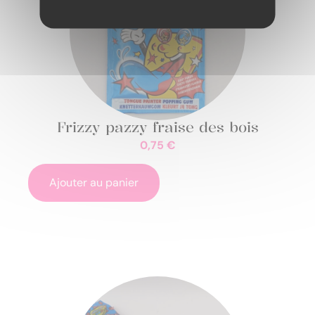
Frizzy pazzy fraise des bois
0,75
€
Ajouter au panier