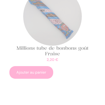
Millions tube de bonbons goût
Fraise
2,20
€
Ajouter au panier