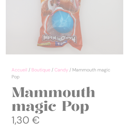
Accueil
/
Boutique
/
Candy
/ Mammouth magic
Pop
Mammouth
magic Pop
1,30
€