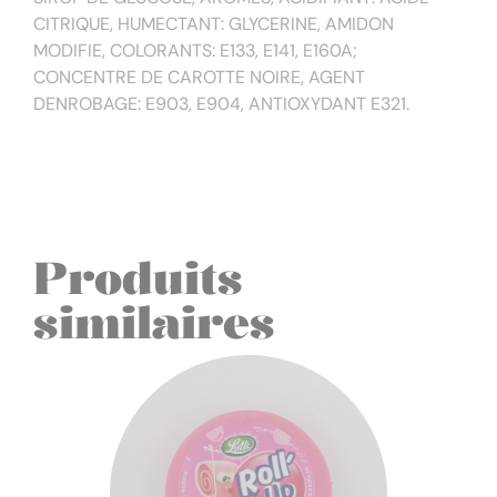
CITRIQUE, HUMECTANT: GLYCERINE, AMIDON
MODIFIE, COLORANTS: E133, E141, E160A;
CONCENTRE DE CAROTTE NOIRE, AGENT
DENROBAGE: E903, E904, ANTIOXYDANT E321.
Produits
similaires