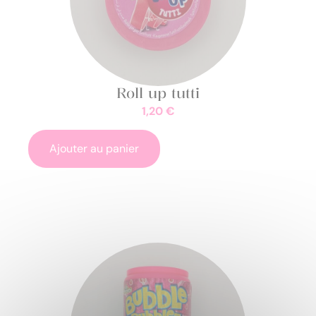
Roll up tutti
1,20
€
Ajouter au panier