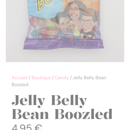
Accueil
/
Boutique
/
Candy
/ Jelly Belly Bean
Boozled
Jelly Belly
Bean Boozled
4,95
€