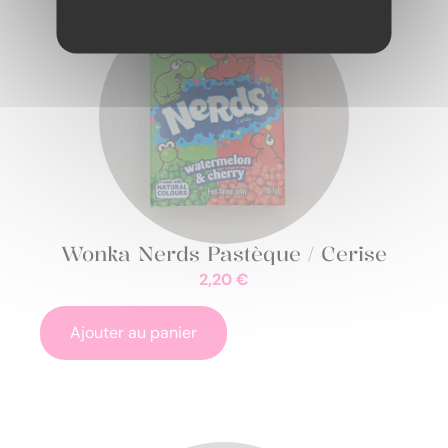
Wonka Nerds Pastèque / Cerise
2,20
€
Ajouter au panier