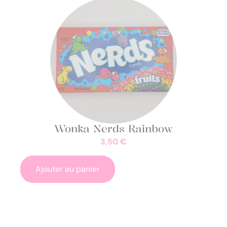
Wonka Nerds Rainbow
3,50
€
Ajouter au panier