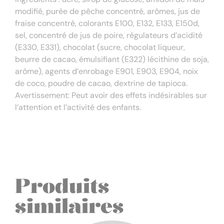
modifié, purée de pêche concentré, arômes, jus de
fraise concentré, colorants E100, E132, E133, E150d,
sel, concentré de jus de poire, régulateurs d’acidité
(E330, E331), chocolat (sucre, chocolat liqueur,
beurre de cacao, émulsifiant (E322) lécithine de soja,
arôme), agents d’enrobage E901, E903, E904, noix
de coco, poudre de cacao, dextrine de tapioca.
Avertissement: Peut avoir des effets indésirables sur
l’attention et l’activité des enfants.
Produits
similaires