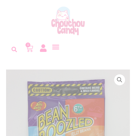
Panneau de gestion des cookies
0