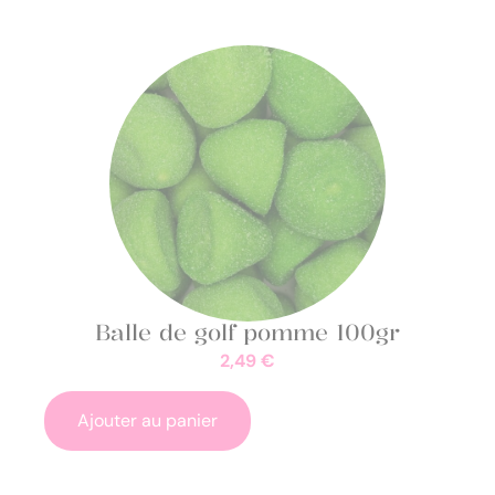
Balle de golf pomme 100gr
2,49
€
Ajouter au panier