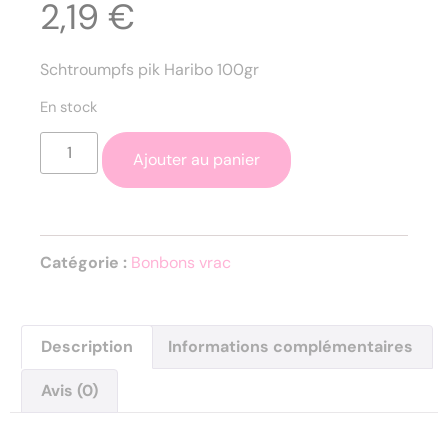
2,19
€
Schtroumpfs pik Haribo 100gr
En stock
Ajouter au panier
Catégorie :
Bonbons vrac
Description
Informations complémentaires
Avis (0)
Description