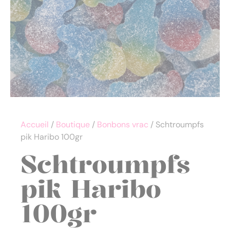
Accueil
/
Boutique
/
Bonbons vrac
/ Schtroumpfs
pik Haribo 100gr
Schtroumpfs
pik Haribo
100gr