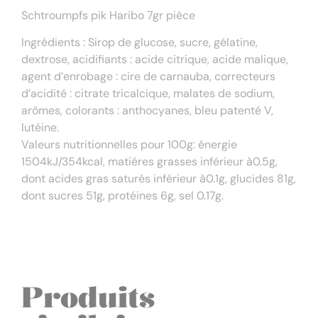
Schtroumpfs pik Haribo 7gr pièce
Ingrédients : Sirop de glucose, sucre, gélatine,
dextrose, acidifiants : acide citrique, acide malique,
agent d’enrobage : cire de carnauba, correcteurs
d’acidité : citrate tricalcique, malates de sodium,
arômes, colorants : anthocyanes, bleu patenté V,
lutéine.
Valeurs nutritionnelles pour 100g: énergie
1504kJ/354kcal, matiéres grasses inférieur à0.5g,
dont acides gras saturés inférieur à0.1g, glucides 81g,
dont sucres 51g, protéines 6g, sel 0.17g.
Produits