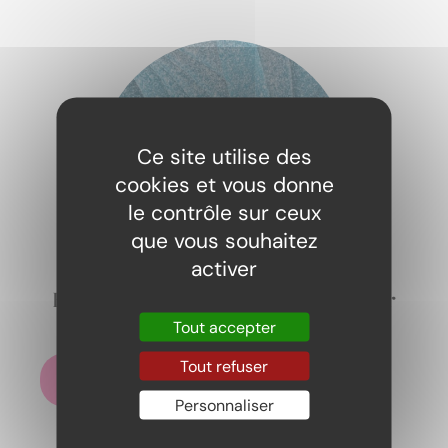
Ce site utilise des
cookies et vous donne
le contrôle sur ceux
que vous souhaitez
activer
Bandos ceinture framboise 100gr
2,19
€
Tout accepter
Tout refuser
Ajouter au panier
Personnaliser