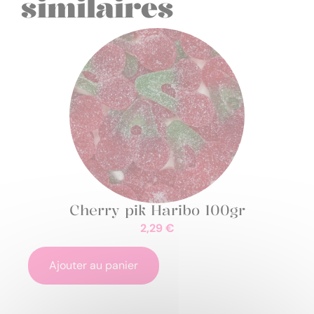
similaires
Cherry pik Haribo 100gr
2,29
€
Ajouter au panier