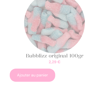
Bubblizz original 100gr
2,29
€
Ajouter au panier