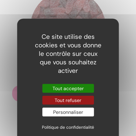
Ce site utilise des
cookies et vous donne
le contrôle sur ceux
que vous souhaitez
Cherry cola fizz 100gr
activer
2,19
€
Tout accepter
Ajouter au panier
Tout refuser
Personnaliser
Politique de confidentialité