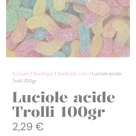
Accueil
/
Boutique
/
Bonbons vrac
/ Luciole acide
Trolli 100gr
Luciole acide
Trolli 100gr
2,29
€