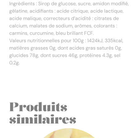
Ingrédients : Sirop de glucose, sucre, amidon modifié,
gélatine, acidifiants : acide citrique, acide lactique,
acide malique, correcteurs d’acidité : citrates de
calcium, malates de sodium, arômes, colorants :
carmins, curcumine, bleu brillant FCF.
Valeurs nutritionnelles pour 100g : 1424kJ, 335kcal,
matières grasses 0g, dont acides gras saturés 0g,
glucides 78g, dont sucres 46g, protéines 4.3g, sel
0.2g.
Produits
similaires