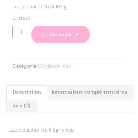
Luciole acide Trolli 100gr
En stock
Ajouter au panier
Catégorie :
Bonbons vrac
Description
Informations complémentaires
Avis (0)
Description
Luciole acide Trolli 5gr pièce