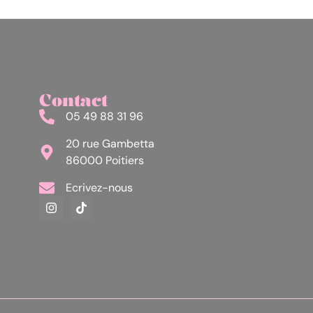
Contact
05 49 88 31 96
20 rue Gambetta
86000 Poitiers
Ecrivez-nous