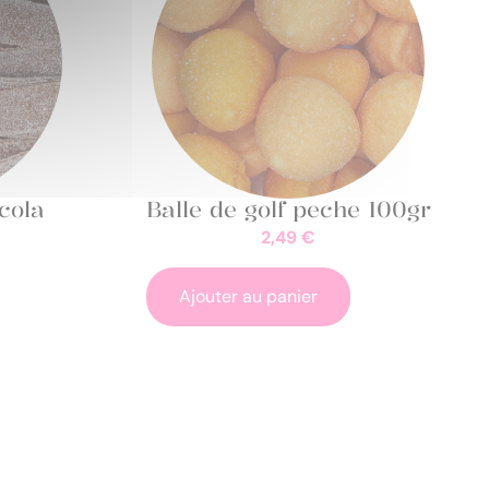
cola
Balle de golf peche 100gr
2,49
€
Ajouter au panier