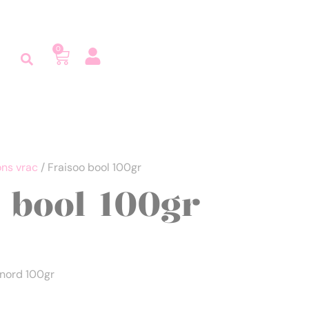
0
ns vrac
/ Fraisoo bool 100gr
 bool 100gr
 nord 100gr