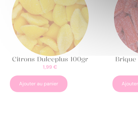
Citrons Dulceplus 100gr
Brique 
1,99
€
Ajouter au panier
Ajouter