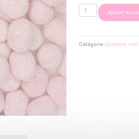
Ajouter au pa
Catégorie :
Bonbons vrac