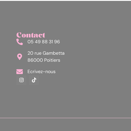
Contact
05 49 88 31 96
20 rue Gambetta
86000 Poitiers
Ecrivez-nous