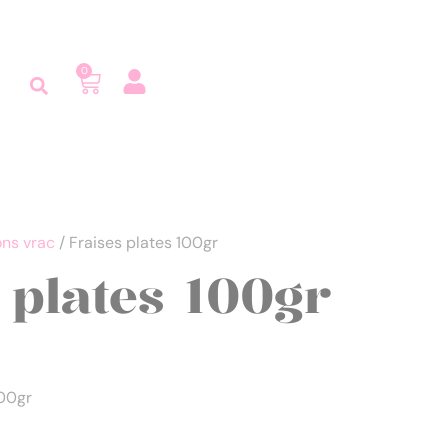
0
ns vrac
/ Fraises plates 100gr
 plates 100gr
100gr