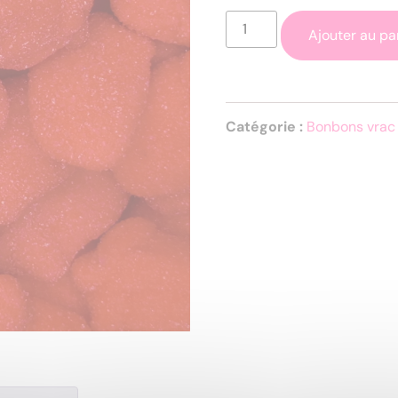
Ajouter au pa
Catégorie :
Bonbons vrac