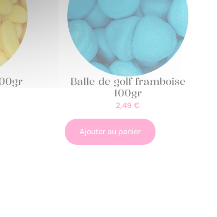
100gr
Balle de golf framboise
100gr
2,49
€
Ajouter au panier