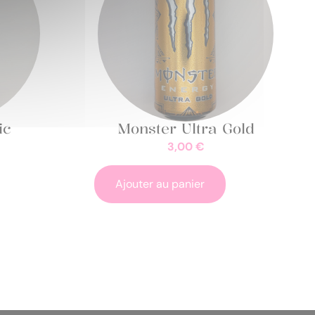
ic
Monster Ultra Gold
3,00
€
Ajouter au panier