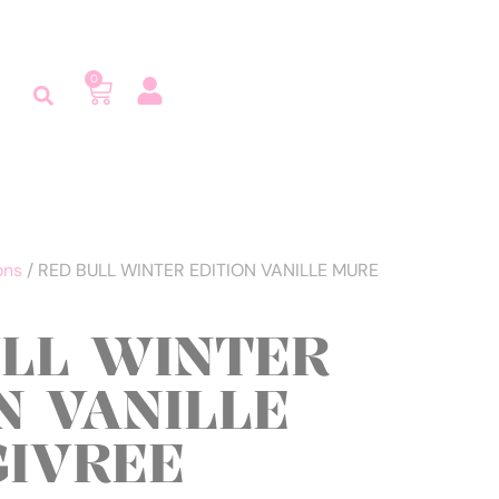
0
ons
/ RED BULL WINTER EDITION VANILLE MURE
ULL WINTER
N VANILLE
GIVREE