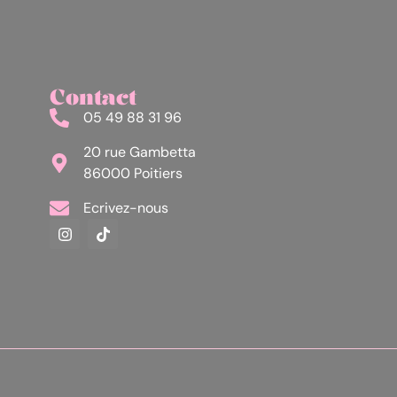
Contact
05 49 88 31 96
20 rue Gambetta
86000 Poitiers
Ecrivez-nous