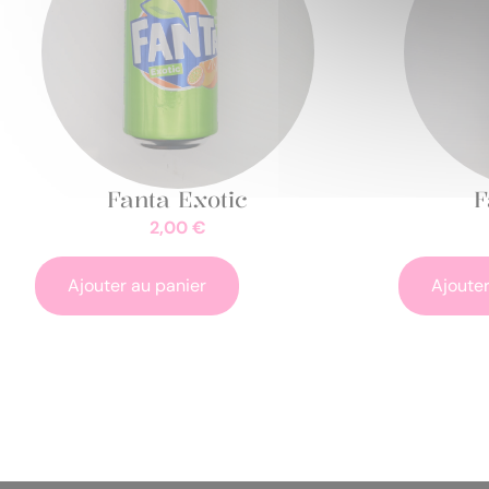
Fanta Exotic
F
2,00
€
Ajouter au panier
Ajouter