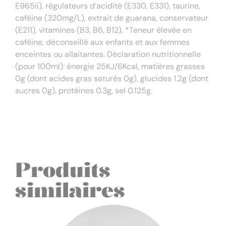
E965ii), régulateurs d’acidité (E330, E331), taurine,
caféine (320mg/L), extrait de guarana, conservateur
(E211), vitamines (B3, B6, B12). *Teneur élevée en
caféine, déconseillé aux enfants et aux femmes
enceintes ou allaitantes. Déclaration nutritionnelle
(pour 100ml): énergie 25KJ/6Kcal, matières grasses
0g (dont acides gras saturés 0g), glucides 1.2g (dont
sucres 0g), protéines 0.3g, sel 0.125g.
Produits
similaires