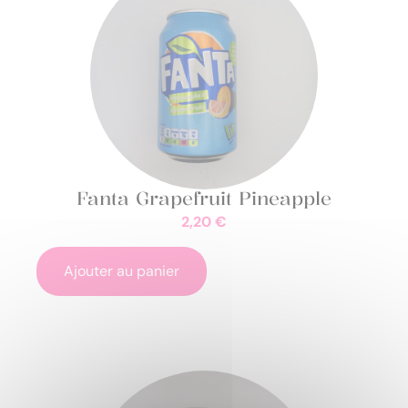
Fanta Grapefruit Pineapple
2,20
€
Ajouter au panier