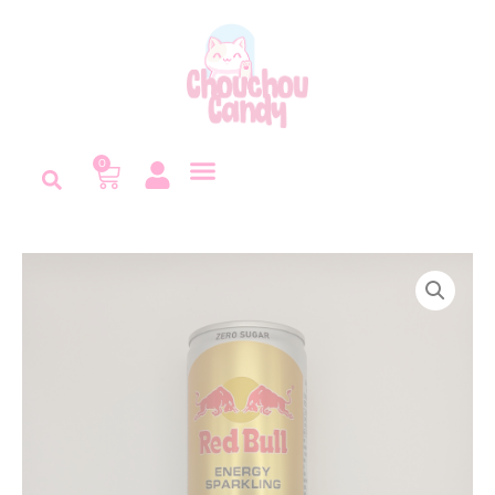
Panneau de gestion des cookies
0