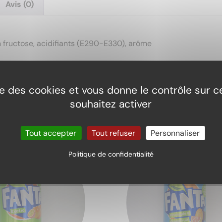
Avis (0)
en fructose, acidifiants (E290-E330), arôme
ise des cookies et vous donne le contrôle sur 
souhaitez activer
Tout accepter
Tout refuser
Personnaliser
Politique de confidentialité