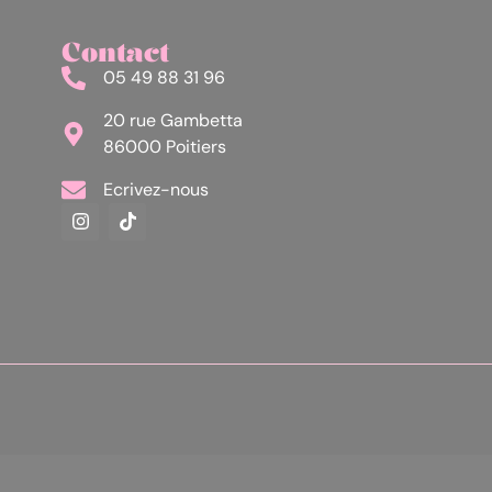
Contact
05 49 88 31 96
20 rue Gambetta
86000 Poitiers
Ecrivez-nous