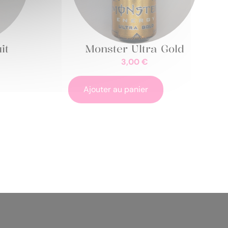
it
Monster Ultra Gold
3,00
€
Ajouter au panier