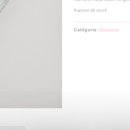
Rupture de stock
Catégorie :
Boissons